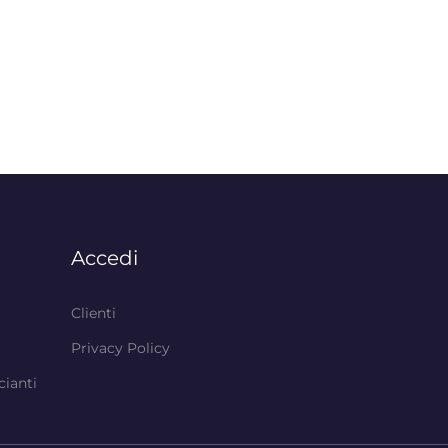
Accedi
Clienti
Privacy Policy
cianti