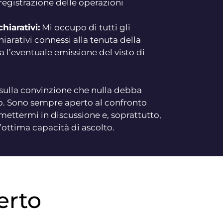
registrazione delle operazioni
iarativi:
Mi occupo di tutti gli
arativi connessi alla tenuta della
sa l’eventuale emissione del visto di
a sulla convinzione che nulla debba
o. Sono sempre aperto al confronto
mettermi in discussione e, soprattutto,
’ottima capacità di ascolto.
erto