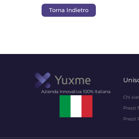
Torna Indietro
Unisc
Azienda Innovativa 100% Italiana
Chi si
Prezzi 
Prezzi