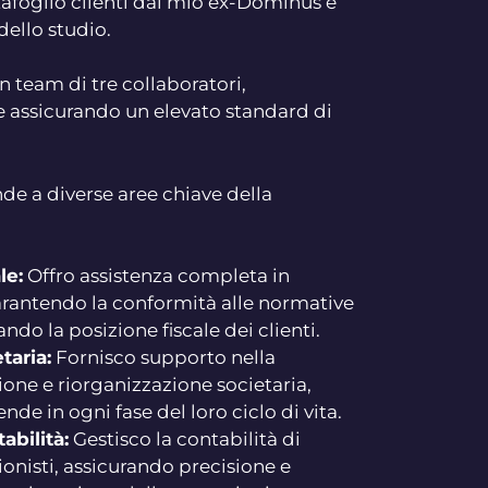
rtafoglio clienti dal mio ex-Dominus e
dello studio.
 team di tre collaboratori,
e assicurando un elevato standard di
nde a diverse aree chiave della
le:
Offro assistenza completa in
garantendo la conformità alle normative
ndo la posizione fiscale dei clienti.
taria:
Fornisco supporto nella
ione e riorganizzazione societaria,
nde in ogni fase del loro ciclo di vita.
abilità:
Gestisco la contabilità di
onisti, assicurando precisione e