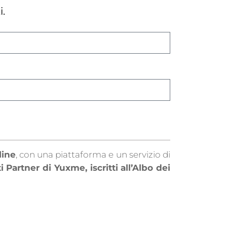
i.
line
, con una piattaforma e un servizio di
 Partner di Yuxme, iscritti all’Albo dei