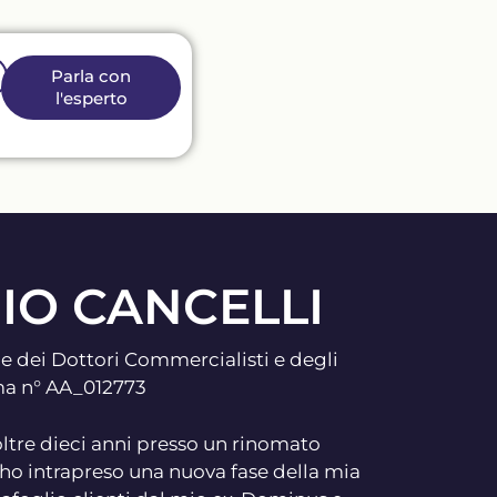
Parla con
l'esperto
IO CANCELLI
ine dei Dottori Commercialisti e degli
ma n° AA_012773
ltre dieci anni presso un rinomato
 ho intrapreso una nuova fase della mia