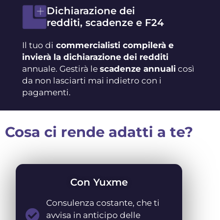
Dichiarazione dei
redditi, scadenze e F24
Il tuo di
commercialisti compilerà e
invierà la dichiarazione
dei redditi
annuale. Gestirà le
scadenze annuali
così
da non lasciarti mai indietro con i
pagamenti.
Cosa ci rende adatti a te?
Con Yuxme
Consulenza costante, che ti
avvisa in anticipo delle