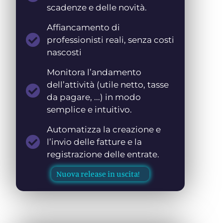
scadenze e delle novità.
Affiancamento di
professionisti reali, senza costi
nascosti
Monitora l’andamento
dell’attività (utile netto, tasse
da pagare, ...) in modo
semplice e intuitivo.
Automatizza la creazione e
l’invio delle fatture e la
registrazione delle entrate.
Nuova release in uscita!