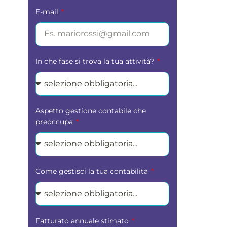
E-mail
In che fase si trova la tua attività?
Aspetto gestione contabile che
preoccupa
Come gestisci la tua contabilità
Fatturato annuale stimato