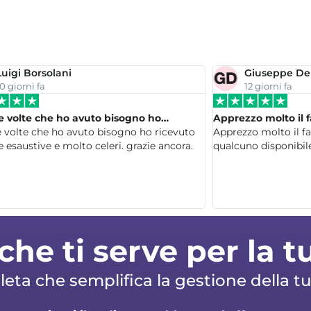
Luigi Borsolani
Giuseppe Del
0 giorni fa
12 giorni fa
le volte che ho avuto bisogno ho…
Apprezzo molto il f
e volte che ho avuto bisogno ho ricevuto
Apprezzo molto il fa
e esaustive e molto celeri. grazie ancora.
qualcuno disponibil
che ti serve per la t
ta che semplifica la gestione della tua