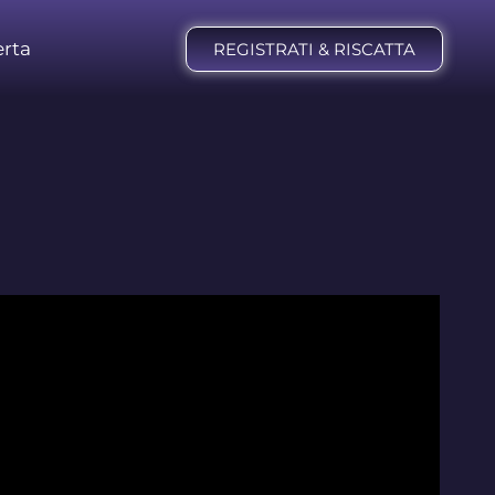
erta
REGISTRATI & RISCATTA