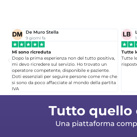
De Muro Stella
9 giorni fa
1
Mi sono ricreduta
Tutte 
Dopo la prima esperienza non del tutto positiva,
Tutte l
vano
mi devo ricredere sul servizio. Ho trovato un
rispost
operatore competente, disponibile e paziente.
Doti essenziali per seguire persone come me che
si sono da poco affacciate al mondo della partita
IVA
Tutto quello 
Una piattaforma comple