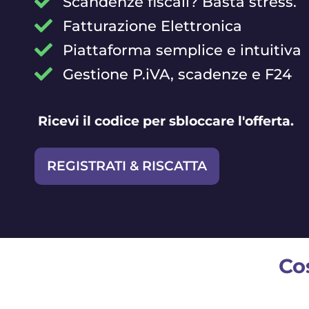
Scandenze fiscali? Basta stress.
Fatturazione Elettronica
Piattaforma semplice e intuitiva
Gestione P.iVA, scadenze e F24
Ricevi il codice per sbloccare l'offerta.
REGISTRATI & RISCATTA
Co