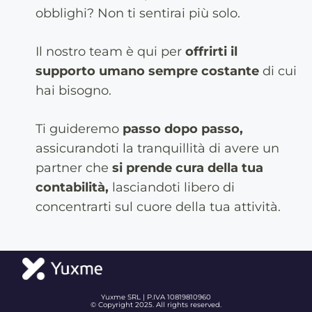
obblighi? Non ti sentirai più solo.
Il nostro team è qui per
offrirti il
supporto umano sempre costante
di cui
hai bisogno.
Ti guideremo
passo dopo passo,
assicurandoti la tranquillità di avere un
partner che
si prende cura della tua
contabilità,
lasciandoti libero di
concentrarti sul cuore della tua attività.
Yuxme SRL | P.IVA 10819810960
© Copyright 2025. All rights reserved.