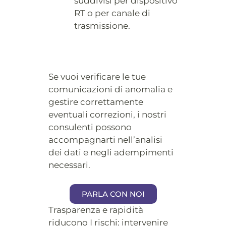
suddivisi per dispositivo
RT o per canale di
trasmissione.
Se vuoi verificare le tue
comunicazioni di anomalia e
gestire correttamente
eventuali correzioni, i nostri
consulenti possono
accompagnarti nell’analisi
dei dati e negli adempimenti
necessari.
PARLA CON NOI
Trasparenza e rapidità
riducono I rischi: intervenire