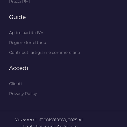
Prezzi PMI
Guide
Aprire partita IVA
Regime forfettario
Contributi artigiani e commercianti
Accedi
Clienti
Privacy Policy
Yuxme s.r.l. IT10819810960, 2025
All
Rights Reserved.- An Allcore