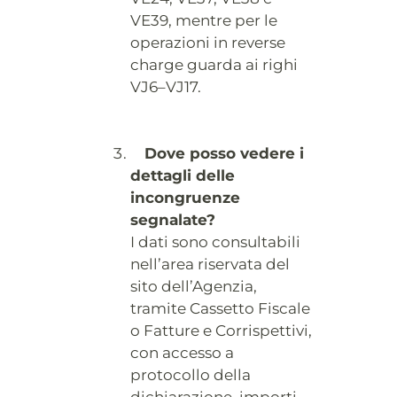
VE39, mentre per le
operazioni in reverse
charge guarda ai righi
VJ6–VJ17.
Dove posso vedere i
dettagli delle
incongruenze
segnalate?
I dati sono consultabili
nell’area riservata del
sito dell’Agenzia,
tramite Cassetto Fiscale
o Fatture e Corrispettivi,
con accesso a
protocollo della