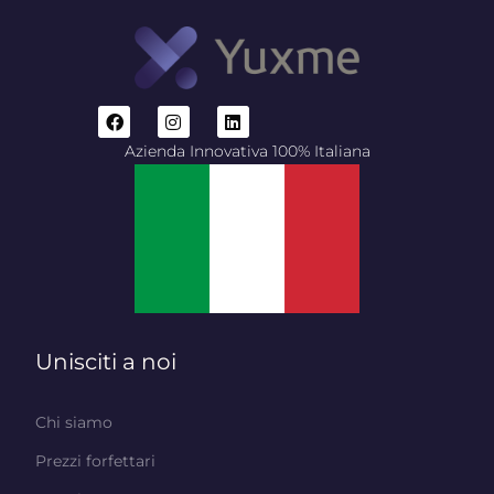
Azienda Innovativa 100% Italiana
Unisciti a noi
Chi siamo
Prezzi forfettari