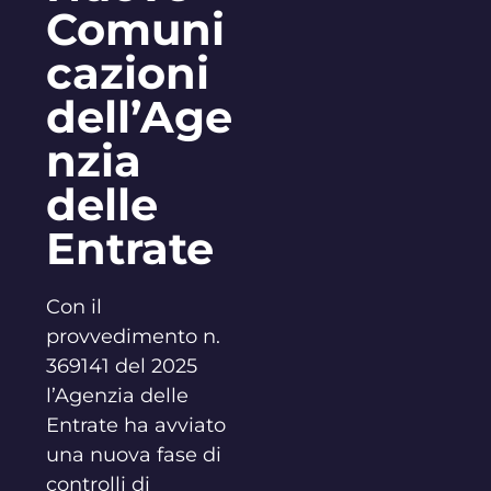
Comuni
cazioni
dell’Age
nzia
delle
Entrate
Con il
provvedimento n.
369141 del 2025
l’Agenzia delle
Entrate ha avviato
una nuova fase di
controlli di