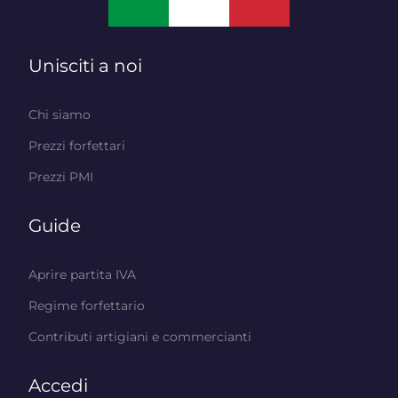
Unisciti a noi
Chi siamo
Prezzi forfettari
Prezzi PMI
Guide
Aprire partita IVA
Regime forfettario
Contributi artigiani e commercianti
Accedi