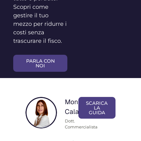
Scopri come
gestire il tuo
mezzo per ridurre i
costi senza
trascurare il fisco.
PARLA CON
NOI
Monica
SCARICA
LA
Calamai
GUIDA
Dott.
Commercialista