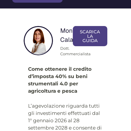
Monica
SCARICA
LA
Calamai
GUIDA
Dott.
Commercialista
Come ottenere il credito
d’imposta 40% su beni
strumentali 4.0 per
agricoltura e pesca
L’agevolazione riguarda tutti
gli investimenti effettuati dal
1° gennaio 2026 al 28
settembre 2028 e consente di