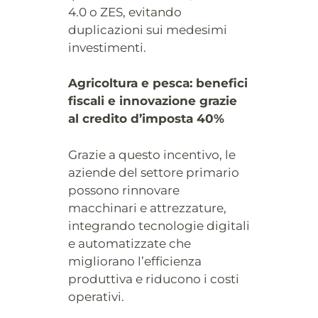
4.0 o ZES, evitando
duplicazioni sui medesimi
investimenti.
Agricoltura e pesca: benefici
fiscali e innovazione grazie
al credito d’imposta 40%
Grazie a questo incentivo, le
aziende del settore primario
possono rinnovare
macchinari e attrezzature,
integrando tecnologie digitali
e automatizzate che
migliorano l’efficienza
produttiva e riducono i costi
operativi.