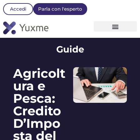
Accedi
Parla con l'esperto
La nostra Piattaforma
Guide
Agricolt
ura e
Pesca:
Credito
D’Impo
sta del