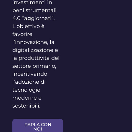
investimenti in
beni strumentali
4.0 “aggiornati”.
L’obiettivo è
favorire
l’innovazione, la
digitalizzazione e
la produttività del
settore primario,
incentivando
l’adozione di
tecnologie
moderne e
sostenibili.
PARLA CON
NOI