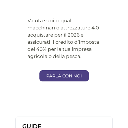
Valuta subito quali
macchinari o attrezzature 4.0
acquistare per il 2026 e
assicurati il credito d’imposta
del 40% per la tua impresa
agricola o della pesca.
PARLA CON NOI
GUIDE