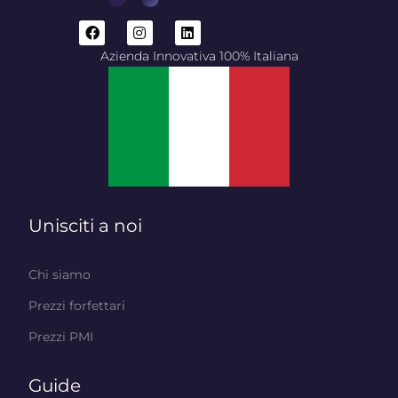
Azienda Innovativa 100% Italiana
Unisciti a noi
Chi siamo
Prezzi forfettari
Prezzi PMI
Guide