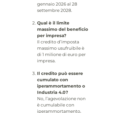
gennaio 2026 al 28
settembre 2028.
Qual è il limite
massimo del beneficio
per impresa?
Il credito d’imposta
massimo usufruibile è
di 1 milione di euro per
impresa.
Il credito può essere
cumulato con
iperammortamento o
Industria 4.0?
No, l’agevolazione non
è cumulabile con
iperammortamento,