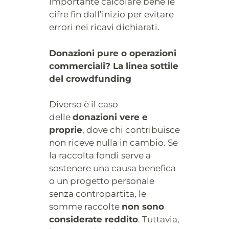
importante calcolare bene le
cifre fin dall’inizio per evitare
errori nei ricavi dichiarati.
Donazioni pure o operazioni
commerciali? La linea sottile
del crowdfunding
Diverso è il caso
delle
donazioni vere e
proprie
, dove chi contribuisce
non riceve nulla in cambio. Se
la raccolta fondi serve a
sostenere una causa benefica
o un progetto personale
senza contropartita, le
somme raccolte
non sono
considerate reddito
. Tuttavia,