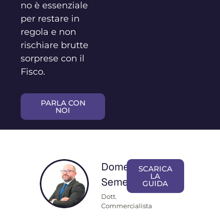
no è essenziale
per restare in
regola e non
rischiare brutte
sorprese con il
Fisco.
PARLA CON
NOI
Domenico
SCARICA
LA
Semeraro
GUIDA
Dott.
Commercialista