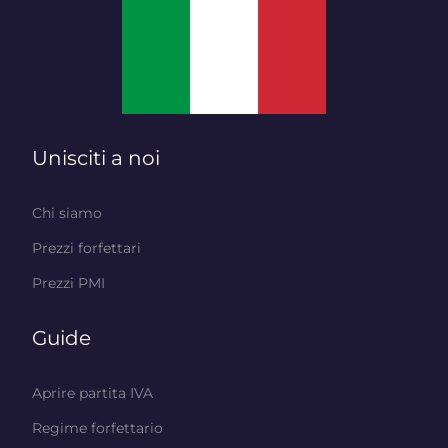
Unisciti a noi
Chi siamo
Prezzi forfettari
Prezzi PMI
Guide
Aprire partita IVA
Regime forfettario