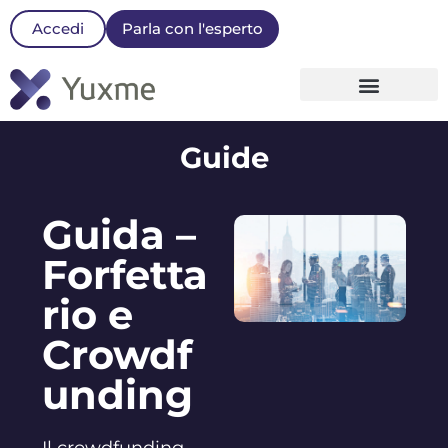
Accedi
Parla con l'esperto
La nostra Piattaforma
Guide
Guida –
Forfetta
rio e
Crowdf
unding