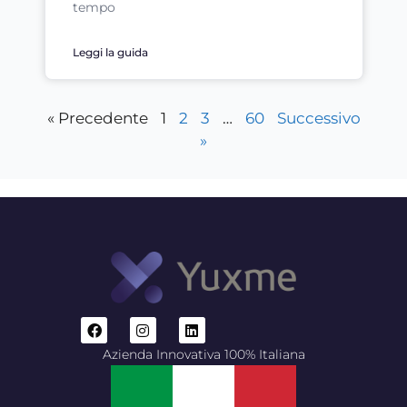
tempo
Leggi la guida
« Precedente
1
2
3
…
60
Successivo
»
Azienda Innovativa 100% Italiana