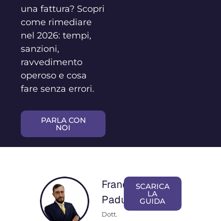
una fattura? Scopri
come rimediare
nel 2026: tempi,
sanzioni,
ravvedimento
operoso e cosa
fare senza errori.
PARLA CON
NOI
Franceso
SCARICA
LA
Padulà
GUIDA
Dott.