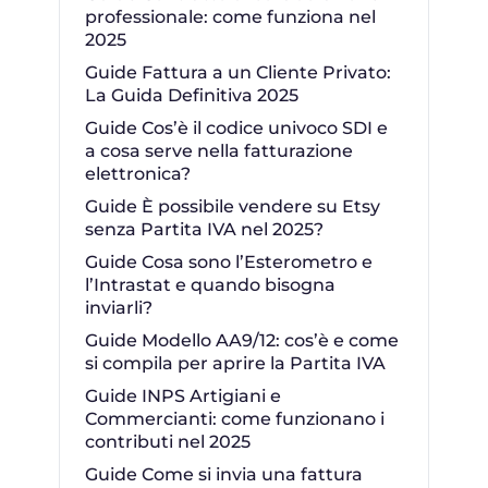
professionale: come funziona nel
2025
Guide Fattura a un Cliente Privato:
La Guida Definitiva 2025
Guide Cos’è il codice univoco SDI e
a cosa serve nella fatturazione
elettronica?
Guide È possibile vendere su Etsy
senza Partita IVA nel 2025?
Guide Cosa sono l’Esterometro e
l’Intrastat e quando bisogna
inviarli?
Guide Modello AA9/12: cos’è e come
si compila per aprire la Partita IVA
Guide INPS Artigiani e
Commercianti: come funzionano i
contributi nel 2025
Guide Come si invia una fattura