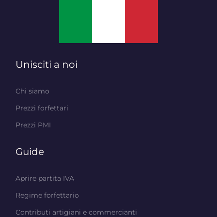
Unisciti a noi
Chi siamo
Prezzi forfettari
Prezzi PMI
Guide
Aprire partita IVA
Regime forfettario
Contributi artigiani e commercianti