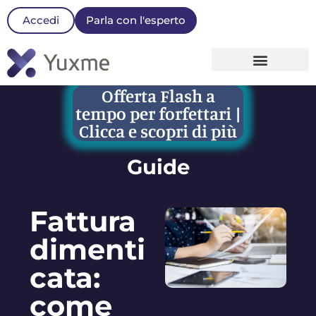
Accedi
Parla con l'esperto
La nostra Piattaforma
Offerta Flash a
tempo per forfettari |
Clicca e scopri di più
Guide
Fattura
dimenti
cata:
come