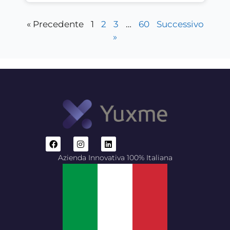
« Precedente
1
2
3
…
60
Successivo
»
Azienda Innovativa 100% Italiana