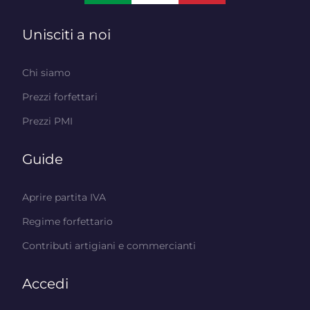
Unisciti a noi
Chi siamo
Prezzi forfettari
Prezzi PMI
Guide
Aprire partita IVA
Regime forfettario
Contributi artigiani e commercianti
Accedi