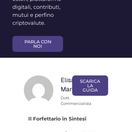
digitali, contributi,
mutui e perfino
criptovalute.
PARLA CON
NOI
Elisa
SCARICA
LA
Martufi
GUIDA
Dott.
Commercialista
Il Forfettario in Sintesi