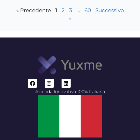
« Precedente
1
2
3
…
60
Successivo
»
Azienda Innovativa 100% Italiana