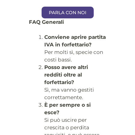
PARLA CON NOI
FAQ Generali
Conviene aprire partita
IVA in forfettario?
Per molti sì, specie con
costi bassi.
Posso avere altri
redditi oltre al
forfettario?
Sì, ma vanno gestiti
correttamente.
È per sempre o si
esce?
Si può uscire per
crescita o perdita