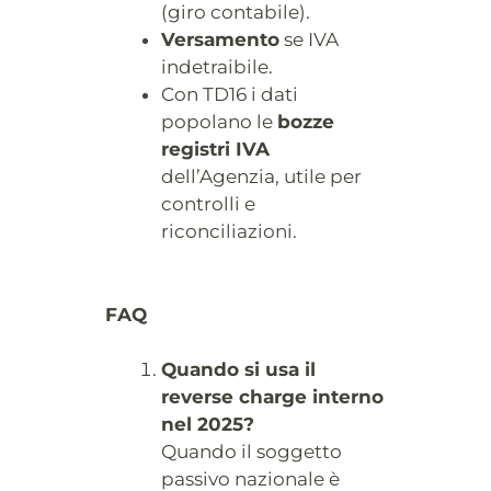
(giro contabile).
Versamento
se IVA
indetraibile.
Con TD16 i dati
popolano le
bozze
registri IVA
dell’Agenzia, utile per
controlli e
riconciliazioni.
FAQ
Quando si usa il
reverse charge interno
nel 2025?
Quando il soggetto
passivo nazionale è