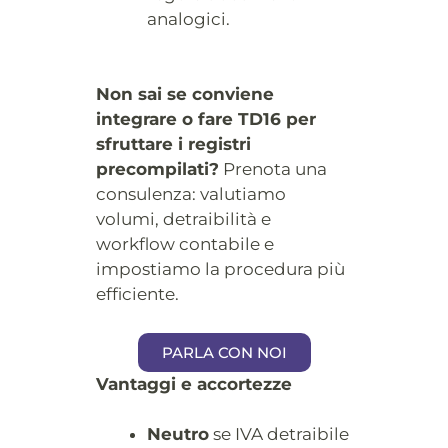
analogici.
Non sai se conviene
integrare o fare TD16 per
sfruttare i registri
precompilati?
Prenota una
consulenza: valutiamo
volumi, detraibilità e
workflow contabile e
impostiamo la procedura più
efficiente.
PARLA CON NOI
Vantaggi e accortezze
Neutro
se IVA detraibile