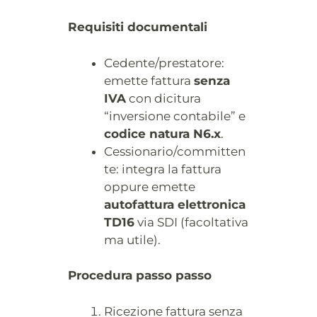
Requisiti documentali
Cedente/prestatore:
emette fattura
senza
IVA
con dicitura
“inversione contabile” e
codice natura N6.x
.
Cessionario/committen
te: integra la fattura
oppure emette
autofattura elettronica
TD16
via SDI (facoltativa
ma utile).
Procedura passo passo
Ricezione fattura senza