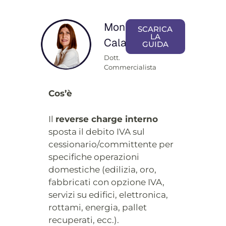
Monica
SCARICA
LA
Calamai
GUIDA
Dott.
Commercialista
Cos’è
Il
reverse charge interno
sposta il debito IVA sul
cessionario/committente per
specifiche operazioni
domestiche (edilizia, oro,
fabbricati con opzione IVA,
servizi su edifici, elettronica,
rottami, energia, pallet
recuperati, ecc.).