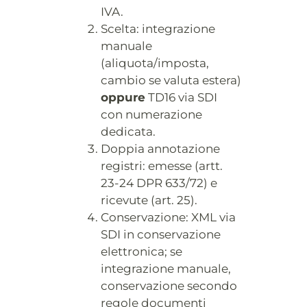
IVA.
Scelta: integrazione
manuale
(aliquota/imposta,
cambio se valuta estera)
oppure
TD16 via SDI
con numerazione
dedicata.
Doppia annotazione
registri: emesse (artt.
23-24 DPR 633/72) e
ricevute (art. 25).
Conservazione: XML via
SDI in conservazione
elettronica; se
integrazione manuale,
conservazione secondo
regole documenti