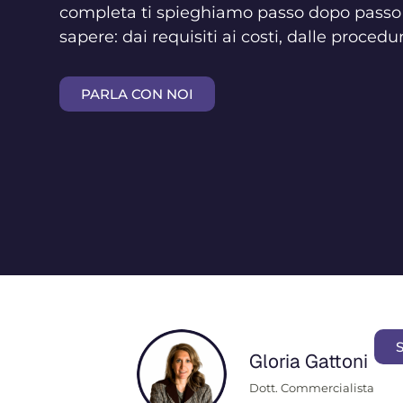
completa ti spieghiamo passo dopo passo 
sapere: dai requisiti ai costi, dalle procedu
PARLA CON NOI
Gloria Gattoni
Dott. Commercialista