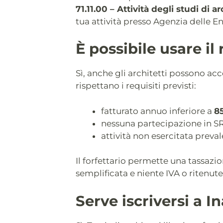
71.11.00 – Attività degli studi di a
tua attività presso Agenzia delle E
È possibile usare il
Sì, anche gli architetti possono ac
rispettano i requisiti previsti:
fatturato annuo inferiore a
8
nessuna partecipazione in SR
attività non esercitata preva
Il forfettario permette una tassazio
semplificata e niente IVA o ritenute 
Serve iscriversi a I