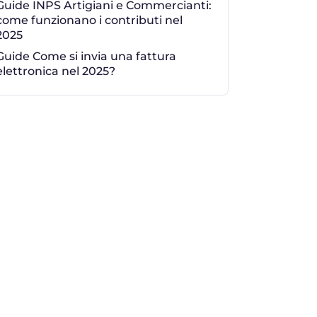
Guide INPS Artigiani e Commercianti:
come funzionano i contributi nel
2025
Guide Come si invia una fattura
elettronica nel 2025?