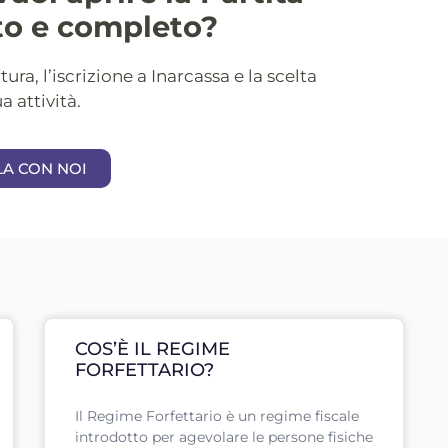
to e completo?
ra, l’iscrizione a Inarcassa e la scelta
a attività.
LA CON NOI
COS’È IL REGIME
FORFETTARIO?
Il Regime Forfettario è un regime fiscale
introdotto per agevolare le persone fisiche