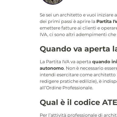
Se sei un architetto e vuoi iniziare
dei primi passi è aprire la
Partita I
emettere fatture ai clienti e operare
IVA, ci sono altri adempimenti che
Quando va aperta la
La Partita IVA va aperta
quando ini
autonomo
. Non è necessario essere 
intendi esercitare come architetto 
redigere pratiche edilizie), è indis
all’Ordine Professionale.
Qual è il codice AT
Per l’attività professionale di archit