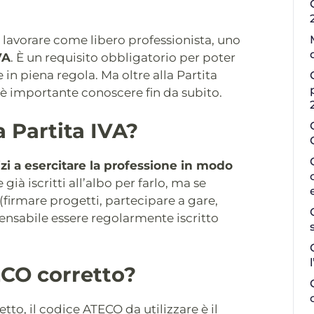
 a lavorare come libero professionista, uno
VA
. È un requisito obbligatorio per poter
 in piena regola. Ma oltre alla Partita
 è importante conoscere fin da subito.
 Partita IVA?
zi a esercitare la professione in modo
già iscritti all’albo per farlo, ma se
(firmare progetti, partecipare a gare,
pensabile essere regolarmente iscritto
ECO corretto?
etto, il codice ATECO da utilizzare è il