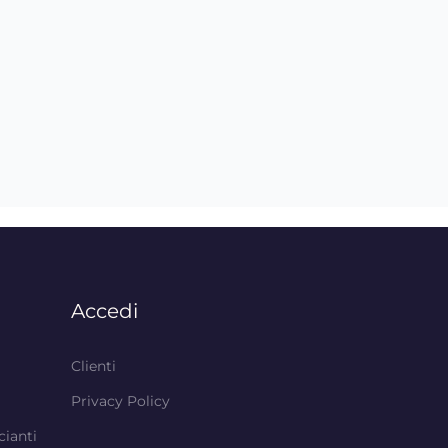
Accedi
Clienti
Privacy Policy
cianti