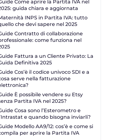
Guide Come aprire la Partita IVA nel
2025: guida chiara e aggiornata
Maternità INPS in Partita IVA: tutto
quello che devi sapere nel 2025
Guide Contratto di collaborazione
professionale: come funziona nel
2025
Guide Fattura a un Cliente Privato: La
Guida Definitiva 2025
Guide Cos’è il codice univoco SDI e a
cosa serve nella fatturazione
elettronica?
Guide È possibile vendere su Etsy
senza Partita IVA nel 2025?
Guide Cosa sono l’Esterometro e
l’Intrastat e quando bisogna inviarli?
Guide Modello AA9/12: cos’è e come si
compila per aprire la Partita IVA