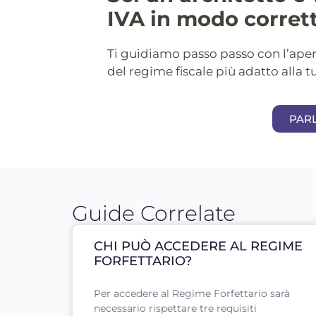
IVA in modo corret
Ti guidiamo passo passo con l’apertu
del regime fiscale più adatto alla tu
PAR
Guide Correlate
CHI PUÒ ACCEDERE AL REGIME
FORFETTARIO?
Per accedere al Regime Forfettario sarà
necessario rispettare tre requisiti