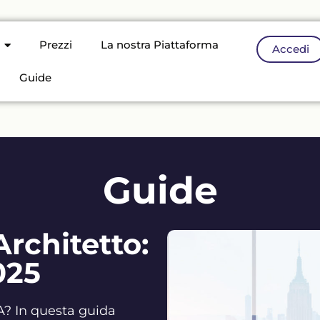
Prezzi
La nostra Piattaforma
Accedi
Guide
Guide
Architetto:
025
VA? In questa guida