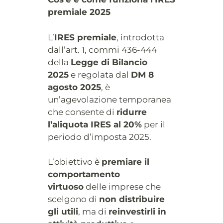
premiale 2025
L’
IRES premiale
, introdotta
dall’art. 1, commi 436-444
della
Legge di Bilancio
2025
e regolata dal
DM 8
agosto 2025
, è
un’agevolazione temporanea
che consente di
ridurre
l’aliquota IRES al 20%
per il
periodo d’imposta 2025.
L’obiettivo è
premiare il
comportamento
virtuoso
delle imprese che
scelgono di
non distribuire
gli utili
, ma di
reinvestirli in