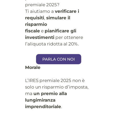
premiale 2025?
Ti aiutiamo a
verificare i
requisiti
,
simulare il
risparmio
fiscale
e
pianificare gli
investimenti
per ottenere
l’aliquota ridotta al 20%.
PARLA CON NOI
Morale
L’IRES premiale 2025 non è
solo un risparmio d’imposta,
ma
un premio alla
lungimiranza
imprenditoriale
.