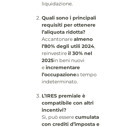
liquidazione.
Quali sono i principali
requisiti per ottenere
l’aliquota ridotta?
Accantonare
almeno
l’80% degli utili 2024
,
reinvestire
il 30% nel
2025
in beni nuovi
e
incrementare
l’occupazione
a tempo
indeterminato.
L’IRES premiale è
compatibile con altri
incentivi?
Sì, può essere
cumulata
con crediti d’imposta e