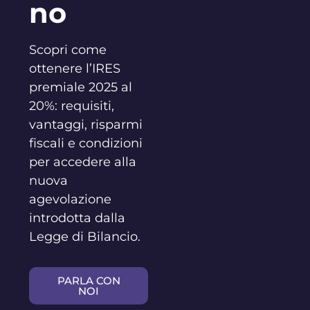
no
Scopri come
ottenere l’IRES
premiale 2025 al
20%: requisiti,
vantaggi, risparmi
fiscali e condizioni
per accedere alla
nuova
agevolazione
introdotta dalla
Legge di Bilancio.
PARLA CON
NOI