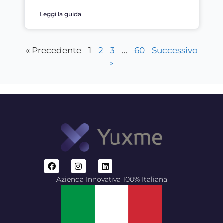
Leggi la guida
« Precedente
1
2
3
…
60
Successivo
»
Azienda Innovativa 100% Italiana