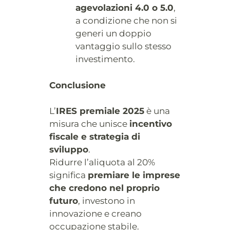
agevolazioni 4.0 o 5.0
,
a condizione che non si
generi un doppio
vantaggio sullo stesso
investimento.
Conclusione
L’
IRES premiale 2025
è una
misura che unisce
incentivo
fiscale e strategia di
sviluppo
.
Ridurre l’aliquota al 20%
significa
premiare le imprese
che credono nel proprio
futuro
, investono in
innovazione e creano
occupazione stabile.