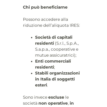
Chi può beneficiarne
Possono accedere alla
riduzione dell’aliquota IRES:
Società di capitali
residenti
(S.r.l., S.p.A.,
S.a.p.a., cooperative e
mutue assicuratrici);
Enti commerciali
residenti
;
Stabili organizzazioni
in Italia di soggetti
esteri
.
Sono invece
escluse
le
società
non operative
,
in