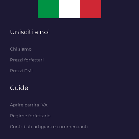
Unisciti a noi
Chi siamo
Prezzi forfettari
Prezzi PMI
Guide
Aprire partita IVA
Regime forfettario
Contributi artigiani e commercianti