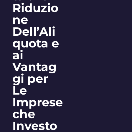
Riduzio
ne
Dell’Ali
quota e
ai
Vantag
gi per
Le
Imprese
che
Investo