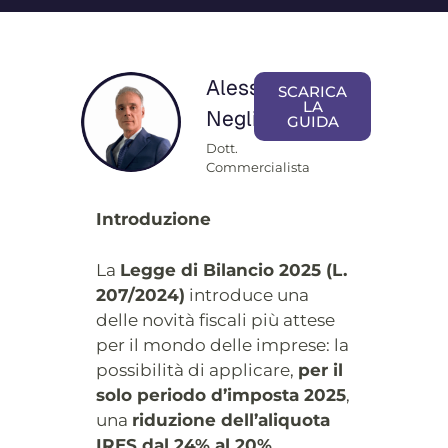
Alessandro
SCARICA
LA
Neglia
GUIDA
Dott.
Commercialista
Introduzione
La
Legge di Bilancio 2025 (L.
207/2024)
introduce una
delle novità fiscali più attese
per il mondo delle imprese: la
possibilità di applicare,
per il
solo periodo d’imposta 2025
,
una
riduzione dell’aliquota
IRES dal 24% al 20%
.