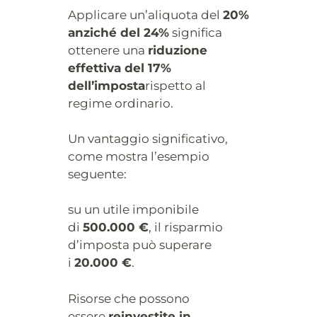
Applicare un’aliquota del
20%
anziché del 24%
significa
ottenere una
riduzione
effettiva del 17%
dell’imposta
rispetto al
regime ordinario.
Un vantaggio significativo,
come mostra l’esempio
seguente:
su un utile imponibile
di
500.000 €
, il risparmio
d’imposta può superare
i
20.000 €
.
Risorse che possono
essere
reinvestite in