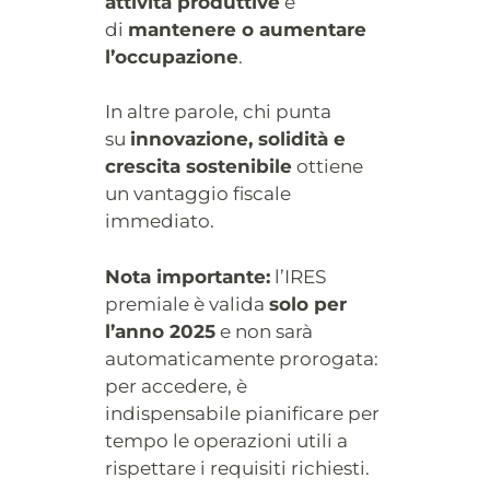
attività produttive
e
di
mantenere o aumentare
l’occupazione
.
In altre parole, chi punta
su
innovazione, solidità e
crescita sostenibile
ottiene
un vantaggio fiscale
immediato.
Nota importante:
l’IRES
premiale è valida
solo per
l’anno 2025
e non sarà
automaticamente prorogata:
per accedere, è
indispensabile pianificare per
tempo le operazioni utili a
rispettare i requisiti richiesti.