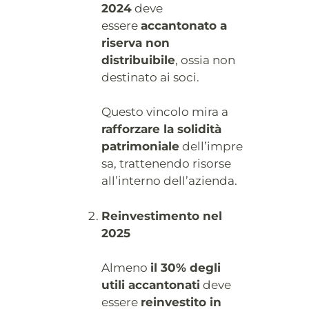
2024
deve
essere
accantonato a
riserva non
distribuibile
, ossia non
destinato ai soci.
Questo vincolo mira a
rafforzare la solidità
patrimoniale
dell’impre
sa, trattenendo risorse
all’interno dell’azienda.
Reinvestimento nel
2025
Almeno
il 30% degli
utili accantonati
deve
essere
reinvestito in