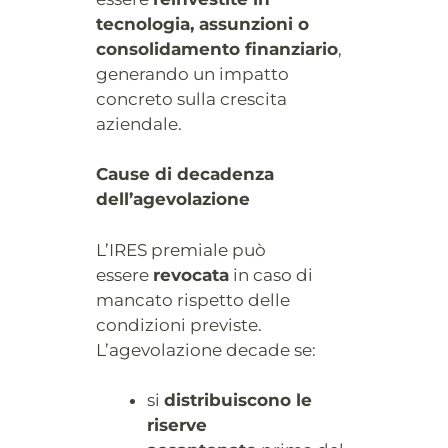
tecnologia, assunzioni o
consolidamento finanziario
,
generando un impatto
concreto sulla crescita
aziendale.
Cause di decadenza
dell’agevolazione
L’IRES premiale può
essere
revocata
in caso di
mancato rispetto delle
condizioni previste.
L’agevolazione decade se:
si
distribuiscono le
riserve