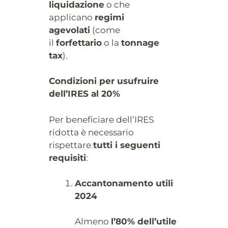
liquidazione
o che
applicano
regimi
agevolati
(come
il
forfettario
o la
tonnage
tax
).
Condizioni per usufruire
dell’IRES al 20%
Per beneficiare dell’IRES
ridotta è necessario
rispettare
tutti i seguenti
requisiti
:
Accantonamento utili
2024
Almeno
l’80% dell’utile