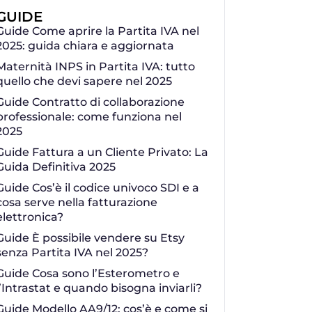
GUIDE
Guide Come aprire la Partita IVA nel
2025: guida chiara e aggiornata
Maternità INPS in Partita IVA: tutto
quello che devi sapere nel 2025
Guide Contratto di collaborazione
professionale: come funziona nel
2025
Guide Fattura a un Cliente Privato: La
Guida Definitiva 2025
Guide Cos’è il codice univoco SDI e a
cosa serve nella fatturazione
elettronica?
Guide È possibile vendere su Etsy
senza Partita IVA nel 2025?
Guide Cosa sono l’Esterometro e
l’Intrastat e quando bisogna inviarli?
Guide Modello AA9/12: cos’è e come si