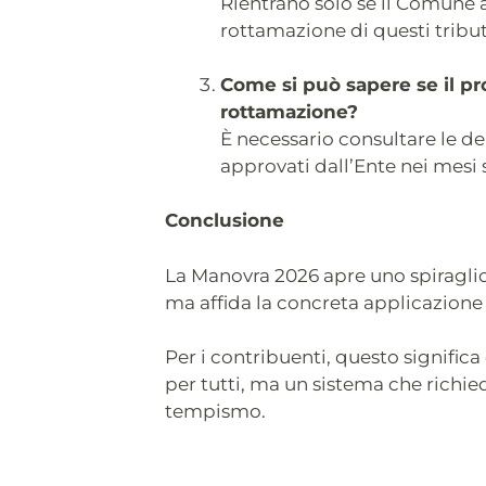
Rientrano solo se il Comune
rottamazione di questi tribut
Come si può sapere se il pr
rottamazione?
È necessario consultare le d
approvati dall’Ente nei mesi 
Conclusione
La Manovra 2026 apre uno spiraglio 
ma affida la concreta applicazione
Per i contribuenti, questo significa
per tutti, ma un sistema che richie
tempismo.