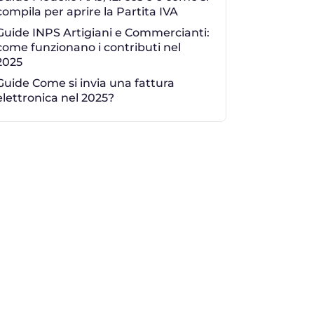
compila per aprire la Partita IVA
Guide INPS Artigiani e Commercianti:
come funzionano i contributi nel
2025
Guide Come si invia una fattura
elettronica nel 2025?