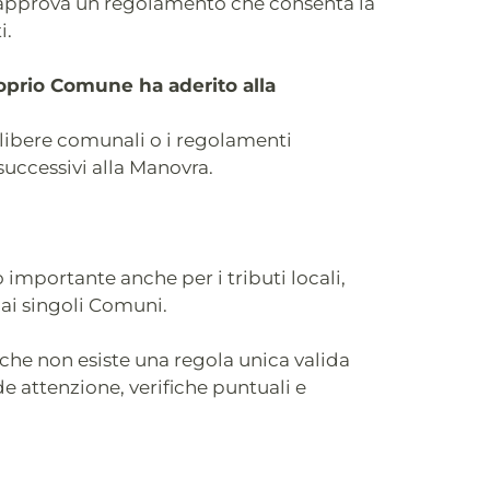
 approva un regolamento che consenta la
i.
oprio Comune ha aderito alla
elibere comunali o i regolamenti
successivi alla Manovra.
importante anche per i tributi locali,
 ai singoli Comuni.
 che non esiste una regola unica valida
de attenzione, verifiche puntuali e