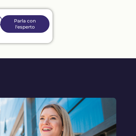
Parla con
l'esperto