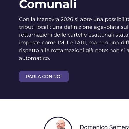
Comunali
Con la Manovra 2026 si apre una possibilit
tributi locali: una definizione agevolata su
rottamazioni delle cartelle esattoriali stat
imposte come IMU e TARI, ma con una diff
rispetto alle rottamazioni già note: non si
automatico.
PARLA CON NOI
Domenico Semer