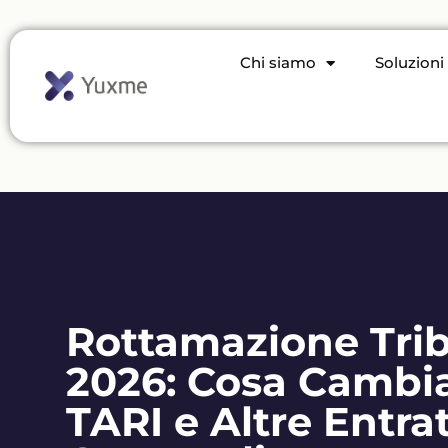
Chi siamo
Soluzioni
Rottamazione Trib
2026: Cosa Cambia
TARI e Altre Entra