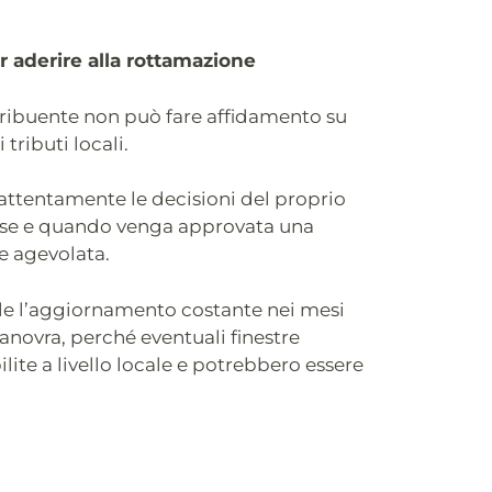
r aderire alla rottamazione
ntribuente non può fare affidamento su
tributi locali.
attentamente le decisioni del proprio
e se e quando venga approvata una
e agevolata.
e l’aggiornamento costante nei mesi
anovra, perché eventuali finestre
lite a livello locale e potrebbero essere