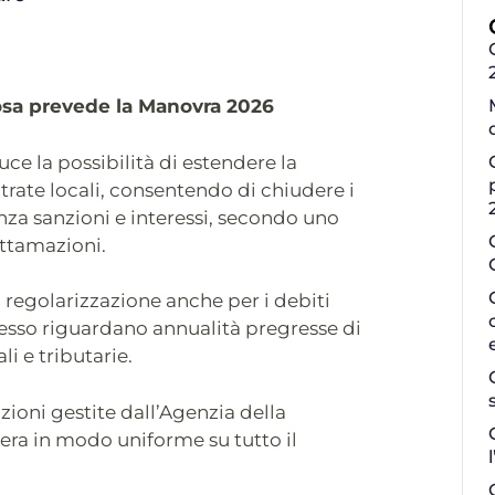
cosa prevede la Manovra 2026
ce la possibilità di estendere la
trate locali, consentendo di chiudere i
enza sanzioni e interessi, secondo uno
ttamazioni.
i regolarizzazione anche per i debiti
pesso riguardano annualità pregresse di
li e tributarie.
zioni gestite dall’Agenzia della
ra in modo uniforme su tutto il