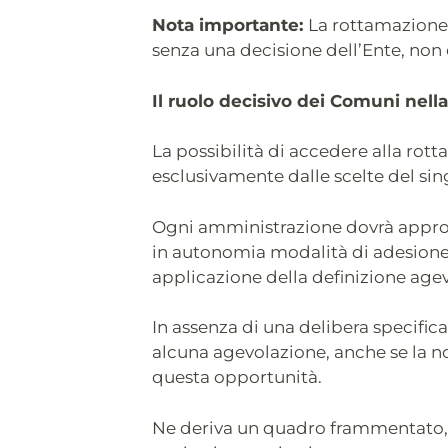
Nota importante:
La rottamazione 
senza una decisione dell’Ente, non 
Il ruolo decisivo dei Comuni nell
La possibilità di accedere alla rot
esclusivamente dalle scelte del si
Ogni amministrazione dovrà appro
in autonomia modalità di adesione
applicazione della definizione agev
In assenza di una delibera specifica
alcuna agevolazione, anche se la 
questa opportunità.
Ne deriva un quadro frammentato, i