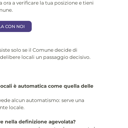
a ora a verificare la tua posizione e tieni
omune.
LA CON NOI
siste solo se il Comune decide di
e delibere locali un passaggio decisivo.
 locali è automatica come quella delle
vede alcun automatismo: serve una
nte locale.
e nella definizione agevolata?