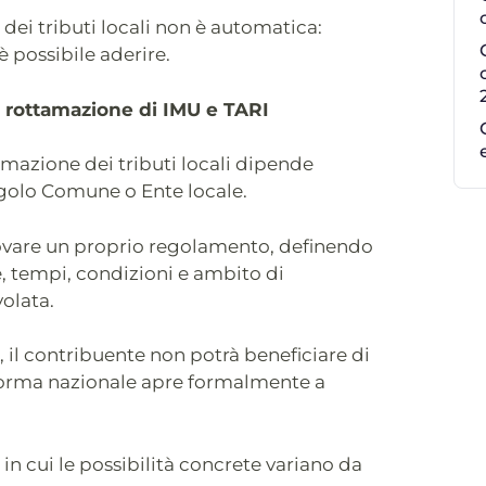
dei tributi locali non è automatica:
è possibile aderire.
a rottamazione di IMU e TARI
tamazione dei tributi locali dipende
ngolo Comune o Ente locale.
vare un proprio regolamento, definendo
, tempi, condizioni e ambito di
olata.
, il contribuente non potrà beneficiare di
norma nazionale apre formalmente a
n cui le possibilità concrete variano da