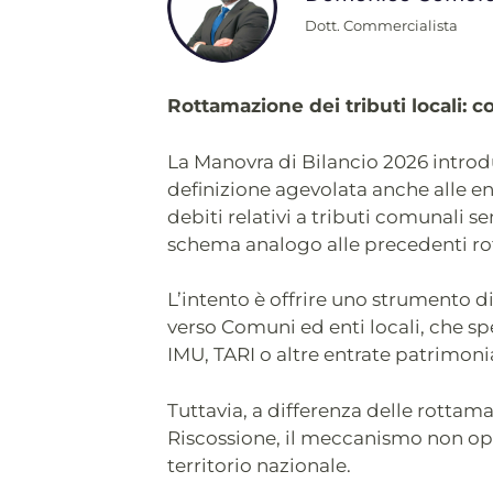
Dott. Commercialista
Rottamazione dei tributi locali: 
La Manovra di Bilancio 2026 introdu
definizione agevolata anche alle en
debiti relativi a tributi comunali s
schema analogo alle precedenti ro
L’intento è offrire uno strumento d
verso Comuni ed enti locali, che s
IMU, TARI o altre entrate patrimonia
Tuttavia, a differenza delle rottama
Riscossione, il meccanismo non ope
territorio nazionale.