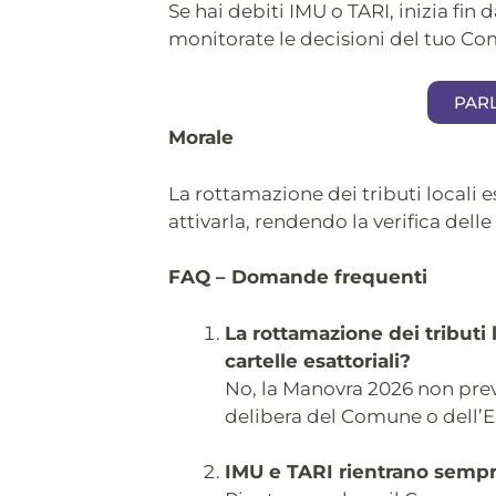
Se hai debiti IMU o TARI, inizia fin d
monitorate le decisioni del tuo C
PAR
Morale
La rottamazione dei tributi locali e
attivarla, rendendo la verifica dell
FAQ – Domande frequenti
La rottamazione dei tributi
cartelle esattoriali?
No, la Manovra 2026 non pre
delibera del Comune o dell’E
IMU e TARI rientrano sempr