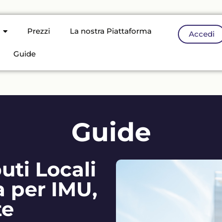
Prezzi
La nostra Piattaforma
Accedi
Guide
Guide
uti Locali
 per IMU,
te