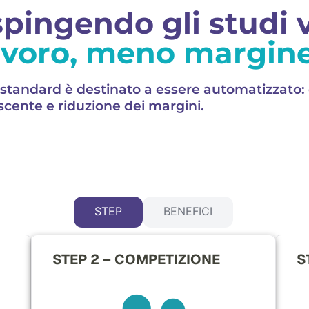
spingendo gli studi 
avoro, meno margine
ve standard è destinato a essere automatizzato:
escente e riduzione dei margini.
STEP
BENEFICI
STEP 2 – COMPETIZIONE
S