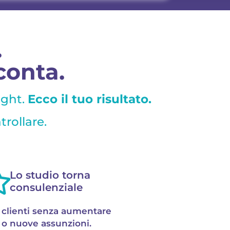
.
 conta.
ight.
Ecco il tuo risultato.
rollare.
Lo studio torna
consulenziale
 clienti senza aumentare
 o nuove assunzioni.