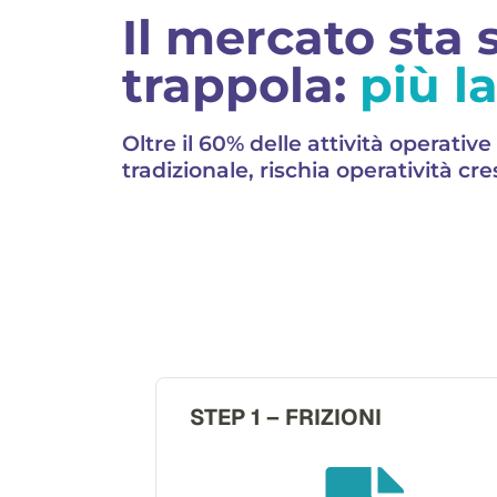
Il mercato sta 
trappola:
più l
Oltre il 60% delle attività operati
tradizionale, rischia operatività cr
STEP 1 – FRIZIONI