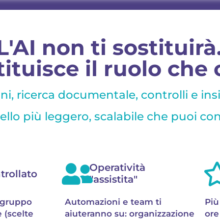
L'AI non ti sostituirà
tituisce il ruolo che
oni, ricerca documentale, controlli e ins
lo più leggero, scalabile che puoi cont
Operatività
trollato
"assistita"
 gruppo
Automazioni e team ti
Più
 (scelte
aiuteranno su: organizzazione
ore