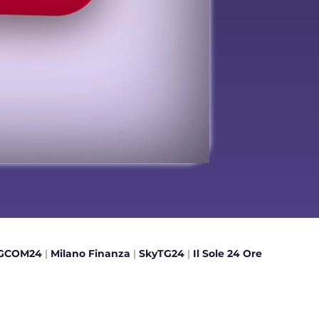
GCOM24
|
Milano Finanza
|
SkyTG24
|
Il Sole 24 Ore