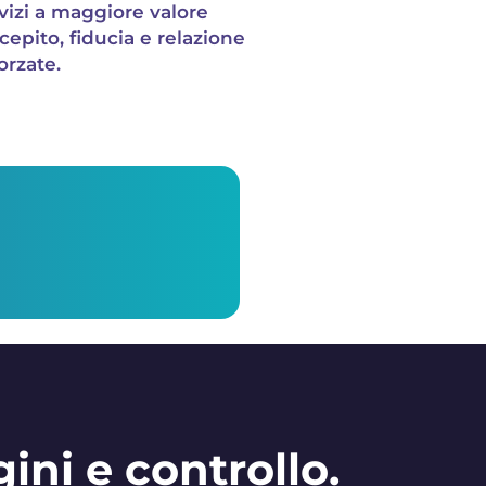
vizi a maggiore valore
cepito, fiducia e relazione
forzate.
ni e controllo.