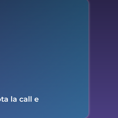
a la call e