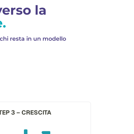
verso la
.
 chi resta in un modello
TEP 3 – CRESCITA