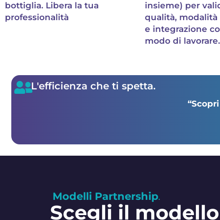
bottiglia. Libera la tua
insieme) per vali
professionalità
qualità, modalità 
e integrazione co
modo di lavorare.
L'efficienza che ti spetta.
“Scopri
Modelli Partnership
.
Scegli il modell