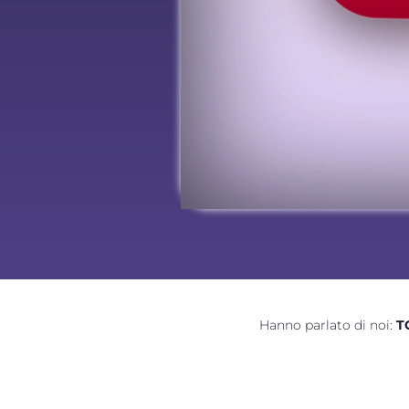
Hanno parlato di noi:
T