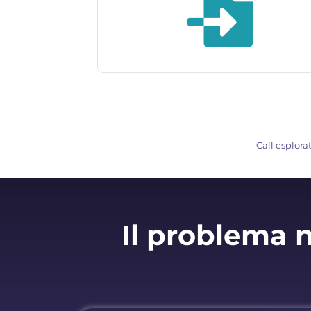
Call esplora
Il problema n