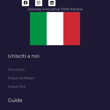
Azienda Innovativa 100% Italiana
Unisciti a noi
Chi siamo
Prezzi forfettari
Prezzi PMI
Guide