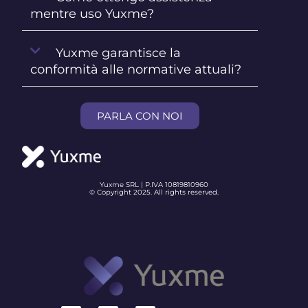
mentre uso Yuxme?
Yuxme garantisce la
conformità alle normative attuali?
PARLA CON NOI
Yuxme SRL | P.IVA 10819810960
© Copyright 2025. All rights reserved.