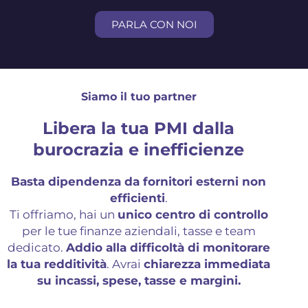
PARLA CON NOI
Siamo il tuo partner
Libera la tua PMI dalla
burocrazia e inefficienze
Basta dipendenza da fornitori esterni non
efficienti
.
Ti offriamo, hai un
unico centro di controllo
per le tue finanze aziendali, tasse e team
dedicato.
Addio alla difficoltà di monitorare
la tua redditività
. Avrai
chiarezza immediata
su incassi, spese, tasse e margini.