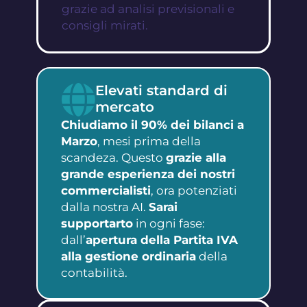
grazie ad analisi previsionali e
consigli mirati.
Elevati standard di
mercato
Chiudiamo il 90% dei bilanci a
Marzo
, mesi prima della
scandeza. Questo
grazie alla
grande esperienza dei nostri
commercialisti
, ora potenziati
dalla nostra AI.
Sarai
supportarto
in ogni fase:
dall’
apertura della Partita IVA
alla gestione ordinaria
della
contabilità.