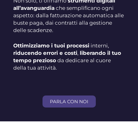
Non solo, ti offriamo
strumenti digitali
all’avanguardia
che semplificano ogni
aspetto: dalla fatturazione automatica alle
buste paga, dai contratti alla gestione
delle scadenze.
Ottimizziamo i tuoi processi
interni,
riducendo errori e costi
,
liberando il tuo
tempo prezioso
da dedicare al cuore
della tua attività.
PARLA CON NOI