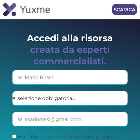
SCARICA
Accedi alla risorsa
creata da esperti
commercialisti.
Ho letto e accetto l'informativa privacy