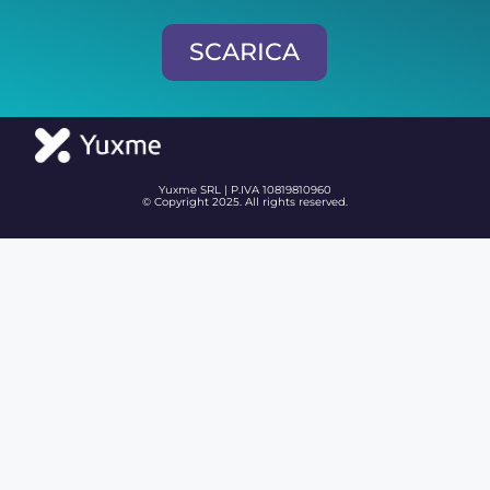
SCARICA
Yuxme SRL | P.IVA 10819810960
© Copyright 2025. All rights reserved.