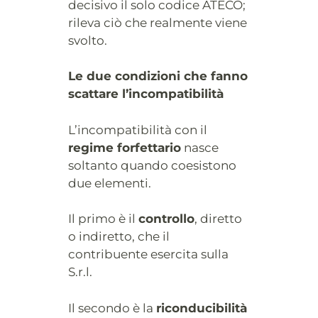
decisivo il solo codice ATECO;
rileva ciò che realmente viene
svolto.
Le due condizioni che fanno
scattare l’incompatibilità
L’incompatibilità con il
regime forfettario
nasce
soltanto quando coesistono
due elementi.
Il primo è il
controllo
, diretto
o indiretto, che il
contribuente esercita sulla
S.r.l.
Il secondo è la
riconducibilità