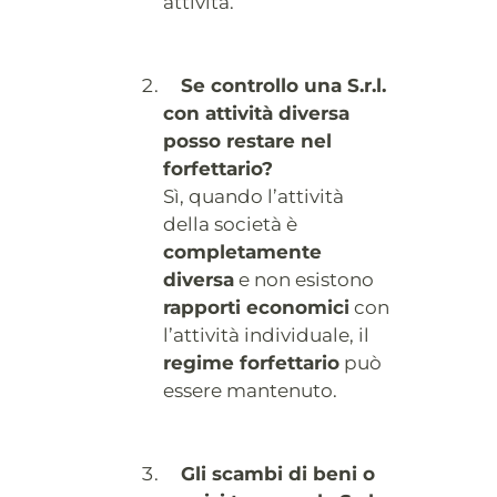
attività.
Se controllo una S.r.l.
con attività diversa
posso restare nel
forfettario?
Sì, quando l’attività
della società è
completamente
diversa
e non esistono
rapporti economici
con
l’attività individuale, il
regime forfettario
può
essere mantenuto.
Gli scambi di beni o