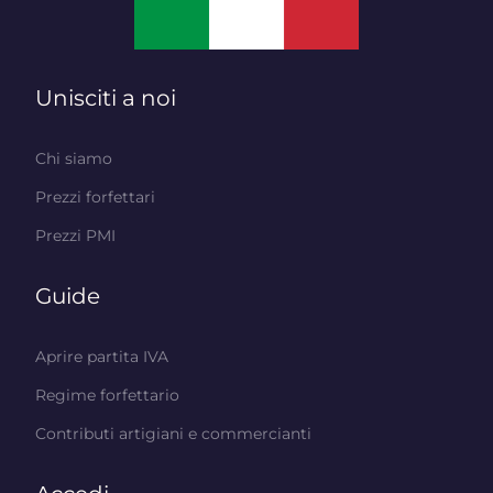
Unisciti a noi
Chi siamo
Prezzi forfettari
Prezzi PMI
Guide
Aprire partita IVA
Regime forfettario
Contributi artigiani e commercianti