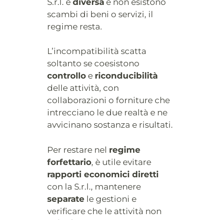
S.r.l. è
diversa
e non esistono
scambi di beni o servizi, il
regime resta.
L’incompatibilità scatta
soltanto se coesistono
controllo
e
riconducibilità
delle attività, con
collaborazioni o forniture che
intrecciano le due realtà e ne
avvicinano sostanza e risultati.
Per restare nel
regime
forfettario
, è utile evitare
rapporti economici diretti
con la S.r.l., mantenere
separate
le gestioni e
verificare che le attività non