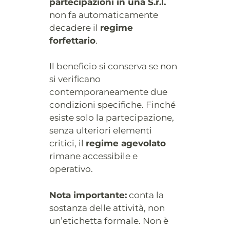
partecipazioni in una S.r.l.
non fa automaticamente
decadere il
regime
forfettario
.
Il beneficio si conserva se non
si verificano
contemporaneamente due
condizioni specifiche. Finché
esiste solo la partecipazione,
senza ulteriori elementi
critici, il
regime agevolato
rimane accessibile e
operativo.
Nota importante:
conta la
sostanza delle attività, non
un’etichetta formale. Non è