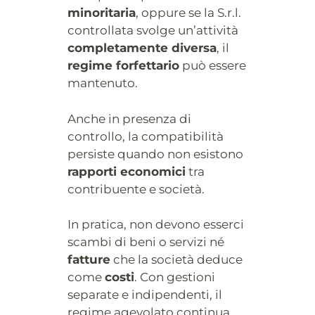
minoritaria
, oppure se la S.r.l.
controllata svolge un’attività
completamente diversa
, il
regime forfettario
può essere
mantenuto.
Anche in presenza di
controllo, la compatibilità
persiste quando non esistono
rapporti economici
tra
contribuente e società.
In pratica, non devono esserci
scambi di beni o servizi né
fatture
che la società deduce
come
costi
. Con gestioni
separate e indipendenti, il
regime agevolato continua