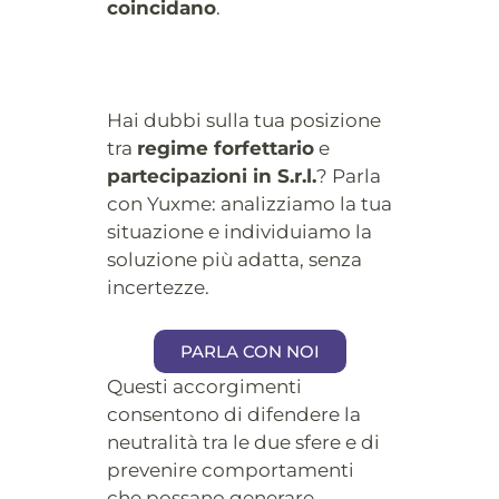
coincidano
.
Hai dubbi sulla tua posizione
tra
regime forfettario
e
partecipazioni in S.r.l.
? Parla
con Yuxme: analizziamo la tua
situazione e individuiamo la
soluzione più adatta, senza
incertezze.
PARLA CON NOI
Questi accorgimenti
consentono di difendere la
neutralità tra le due sfere e di
prevenire comportamenti
che possano generare