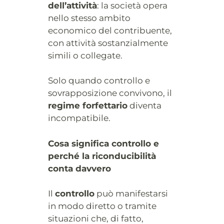
dell’attività
: la società opera
nello stesso ambito
economico del contribuente,
con attività sostanzialmente
simili o collegate.
Solo quando controllo e
sovrapposizione convivono, il
regime forfettario
diventa
incompatibile.
Cosa significa controllo e
perché la riconducibilità
conta davvero
Il
controllo
può manifestarsi
in modo diretto o tramite
situazioni che, di fatto,