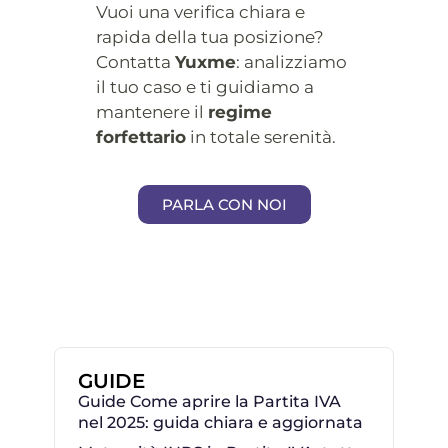
Vuoi una verifica chiara e
rapida della tua posizione?
Contatta
Yuxme
: analizziamo
il tuo caso e ti guidiamo a
mantenere il
regime
forfettario
in totale serenità.
PARLA CON NOI
GUIDE
Guide Come aprire la Partita IVA
nel 2025: guida chiara e aggiornata