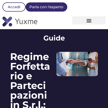
Accedi
Parla con l'esperto
La nostra Piattaforma
Guide
Regime
Forfetta
rio e
Parteci
pazioni
in S.r.l.: