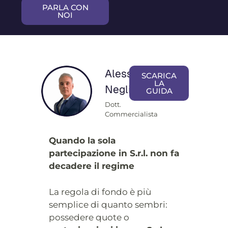
PARLA CON
NOI
Alessandro
SCARICA
LA
Neglia
GUIDA
Dott.
Commercialista
Quando la sola
partecipazione in S.r.l. non fa
decadere il regime
La regola di fondo è più
semplice di quanto sembri:
possedere quote o