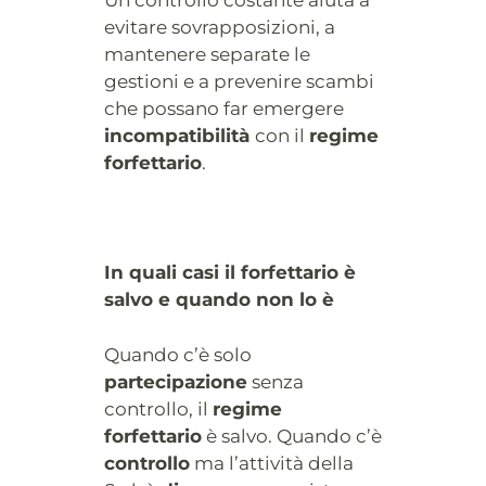
Un controllo costante aiuta a
evitare sovrapposizioni, a
mantenere separate le
gestioni e a prevenire scambi
che possano far emergere
incompatibilità
con il
regime
forfettario
.
In quali casi il forfettario è
salvo e quando non lo è
Quando c’è solo
partecipazione
senza
controllo, il
regime
forfettario
è salvo. Quando c’è
controllo
ma l’attività della