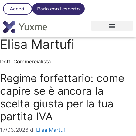
Accedi
Parla con l'esperto
La nostra Piattaforma
Elisa Martufi
Dott. Commercialista
Regime forfettario: come
capire se è ancora la
scelta giusta per la tua
partita IVA
17/03/2026
di
Elisa Martufi