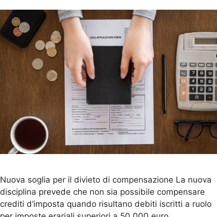
Nuova soglia per il divieto di compensazione La nuova
disciplina prevede che non sia possibile compensare
crediti d’imposta quando risultano debiti iscritti a ruolo
per imposte erariali superiori a 50.000 euro